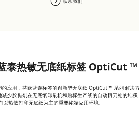
联系我们
蓝泰热敏无底纸标签 OptiCut ™
用，芬欧蓝泰标签的创新型无底纸 OptiCut ™ 系列 解决方案
地减少胶黏剂在无底纸印刷机和贴标生产线的自动切刀处的堆积
用于所有以热敏打印无底纸为主的重要终端应用环境。