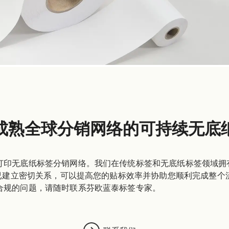
成熟全球分销网络的可持续无底
打印无底纸标签分销网络。我们在传统标签和无底纸标签领域拥
均已建立密切关系，可以提高您的贴标效率并协助您顺利完成整
合规的问题，请随时联系芬欧蓝泰标签专家。