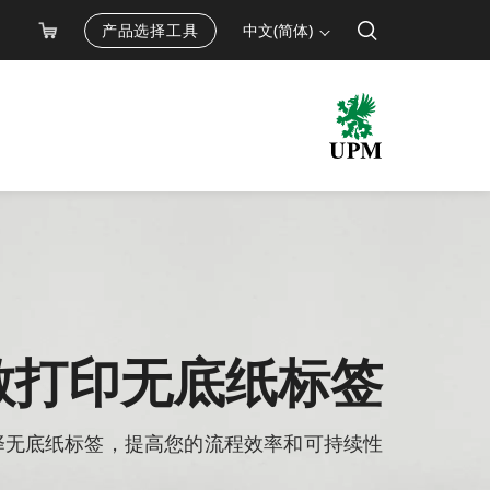
产品选择工具
中文(简体)
敏打印无底纸标签
择无底纸标签，提高您的流程效率和可持续性