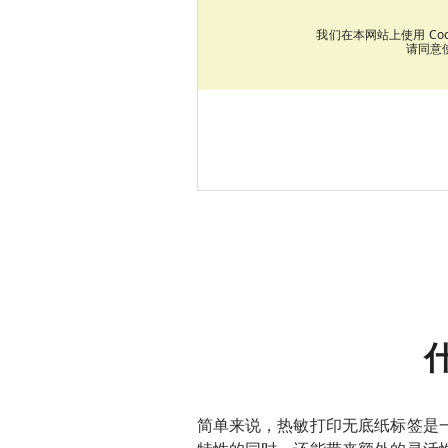
我们在本网站上使用 C
请同意使
简单来说，热敏打印无底纸标签是