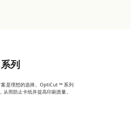
 系列
是理想的选择。OptiCut ™ 系列
，从而防止卡纸并提高印刷质量。